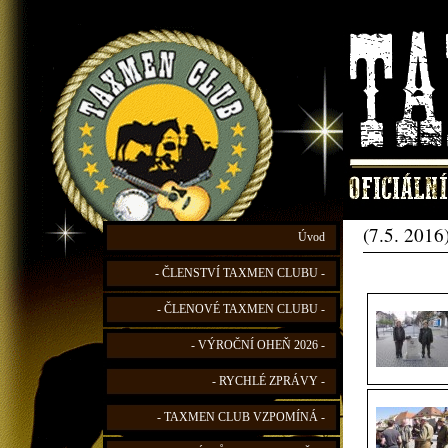
(7.5. 2016
Úvod
- ČLENSTVÍ TAXMEN CLUBU -
- ČLENOVÉ TAXMEN CLUBU -
- VÝROČNÍ OHEŇ 2026 -
- RYCHLÉ ZPRÁVY -
- TAXMEN CLUB VZPOMÍNÁ -