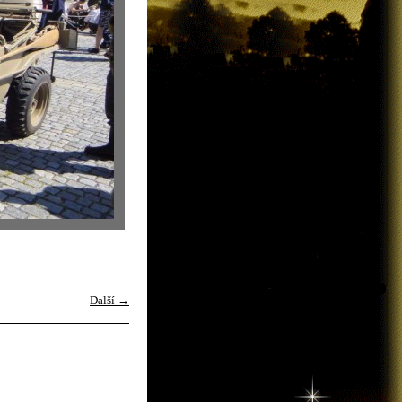
Další →