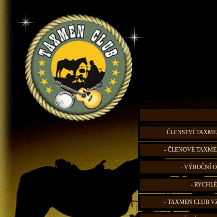
- ČLENSTVÍ TAXME
- ČLENOVÉ TAXME
- VÝROČNÍ O
- RYCHLÉ
- TAXMEN CLUB V