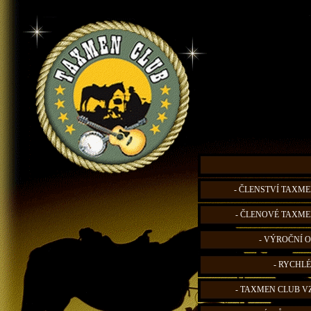
- ČLENSTVÍ TAXME
- ČLENOVÉ TAXME
- VÝROČNÍ O
- RYCHLÉ
- TAXMEN CLUB V