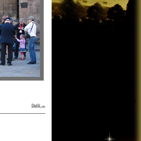
Další →