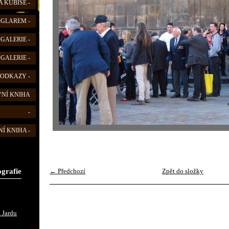
 KUBIŠE -
FOGLAREM -
OGALERIE -
OGALERIE -
 ODKAZY -
VNÍ KNIHA
-
Í KNIHA -
ografie
← Předchozí
Zpět do složky
 Jardu