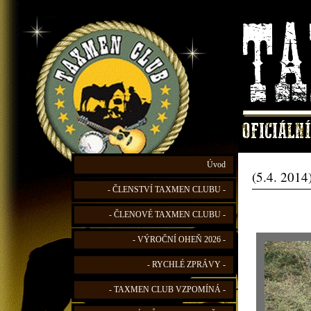
Úvod
(5.4. 2014
- ČLENSTVÍ TAXMEN CLUBU -
- ČLENOVÉ TAXMEN CLUBU -
- VÝROČNÍ OHEŇ 2026 -
- RYCHLÉ ZPRÁVY -
- TAXMEN CLUB VZPOMÍNÁ -