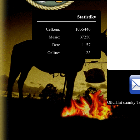
Statistiky
Celkem:
1055446
Měsíc:
37250
Den:
1157
Online:
25
Oficiální stránky