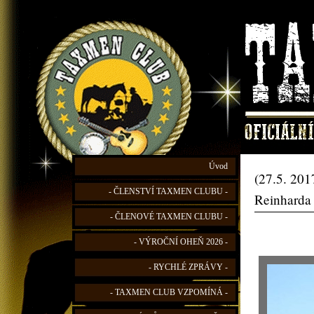
Úvod
(27.5. 201
- ČLENSTVÍ TAXMEN CLUBU -
Reinharda
- ČLENOVÉ TAXMEN CLUBU -
- VÝROČNÍ OHEŇ 2026 -
- RYCHLÉ ZPRÁVY -
- TAXMEN CLUB VZPOMÍNÁ -