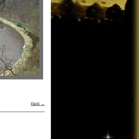
Další →