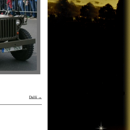
Další →