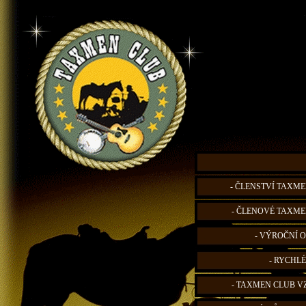
- ČLENSTVÍ TAXME
- ČLENOVÉ TAXME
- VÝROČNÍ O
- RYCHLÉ
- TAXMEN CLUB V