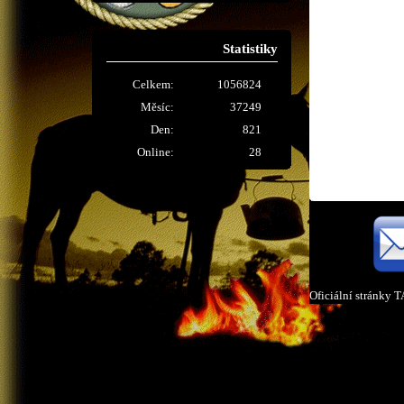
Statistiky
Celkem:
1056824
Měsíc:
37249
Den:
821
Online:
28
Oficiální stránky