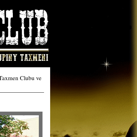
ů Taxmen Clubu ve