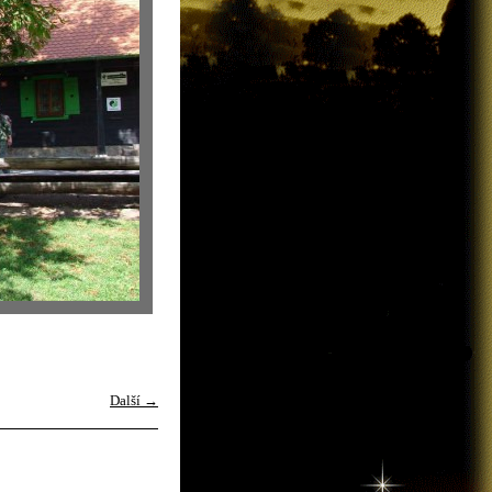
Další →