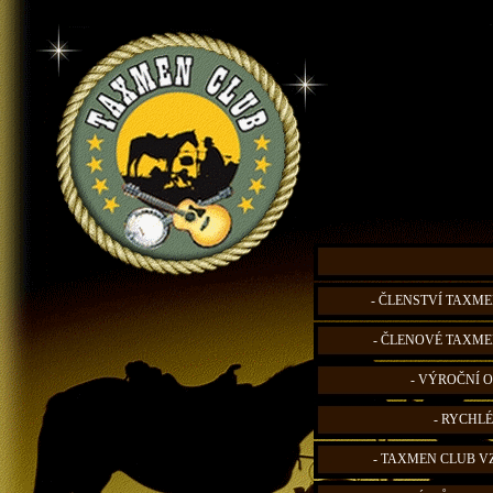
- ČLENSTVÍ TAXME
- ČLENOVÉ TAXME
- VÝROČNÍ O
- RYCHLÉ
- TAXMEN CLUB V