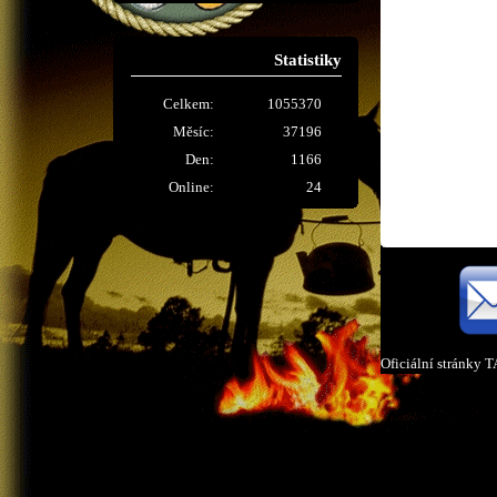
Statistiky
Celkem:
1055370
Měsíc:
37196
Den:
1166
Online:
24
Oficiální stránky