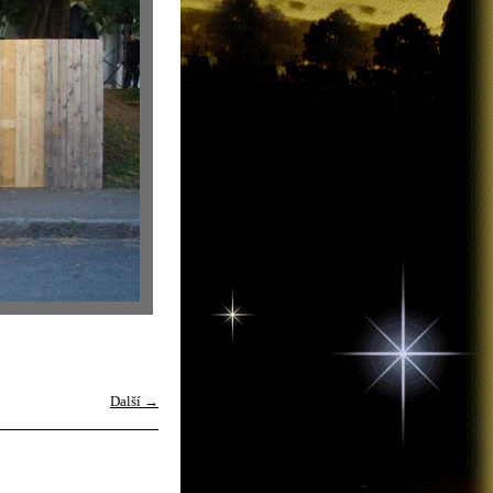
Další →