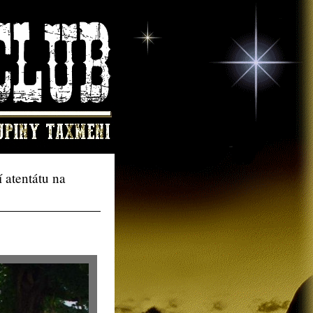
 atentátu na