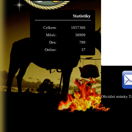
Statistiky
Celkem:
1057366
Měsíc:
36909
Den:
789
Online:
37
Oficiální stránky