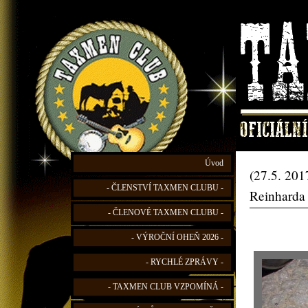
Úvod
(27.5. 201
- ČLENSTVÍ TAXMEN CLUBU -
Reinharda
- ČLENOVÉ TAXMEN CLUBU -
- VÝROČNÍ OHEŇ 2026 -
- RYCHLÉ ZPRÁVY -
- TAXMEN CLUB VZPOMÍNÁ -