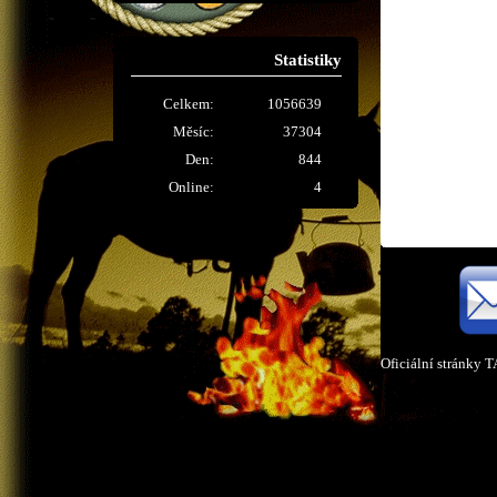
Statistiky
Celkem:
1056639
Měsíc:
37304
Den:
844
Online:
4
Oficiální stránky