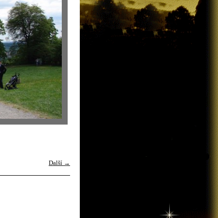
Další →