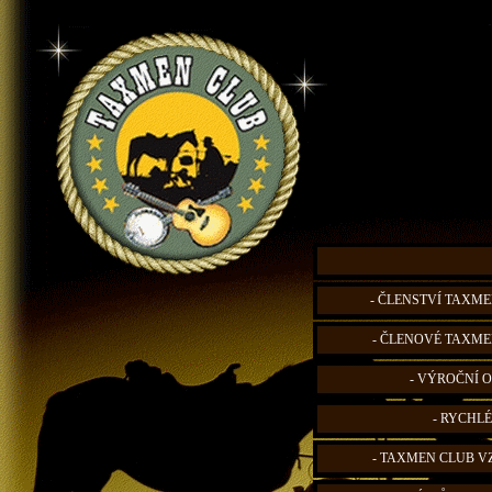
- ČLENSTVÍ TAXME
- ČLENOVÉ TAXME
- VÝROČNÍ O
- RYCHLÉ
- TAXMEN CLUB V