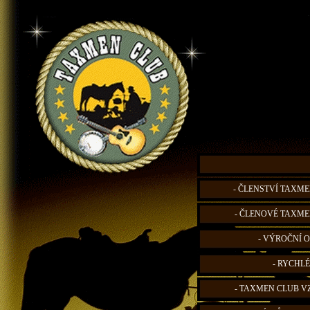
- ČLENSTVÍ TAXME
- ČLENOVÉ TAXME
- VÝROČNÍ O
- RYCHLÉ
- TAXMEN CLUB V