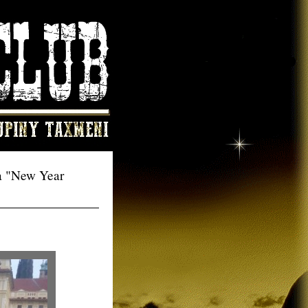
da "New Year