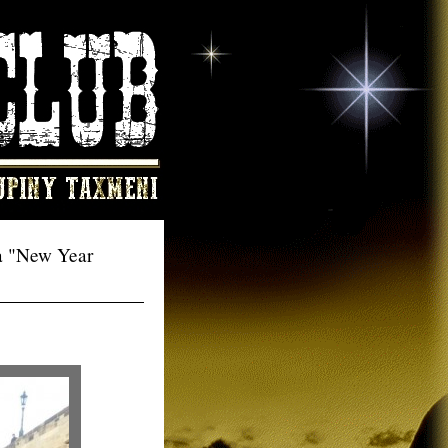
da "New Year