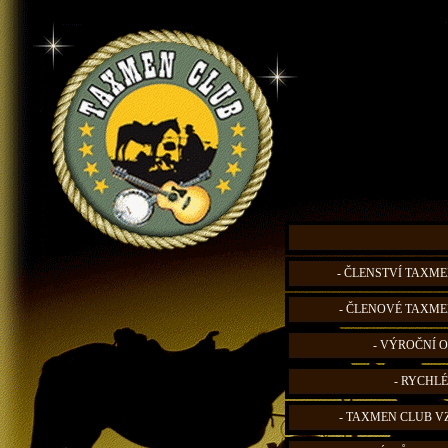
- ČLENSTVÍ TAXME
- ČLENOVÉ TAXME
- VÝROČNÍ O
- RYCHLÉ
- TAXMEN CLUB V