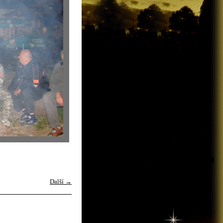
Další →