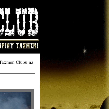
ů Taxmen Clubu na