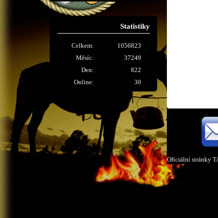
Statistiky
Celkem:
1056823
Měsíc:
37249
Den:
822
Online:
30
Oficiální stránky