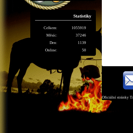
Statistiky
Celkem:
1055919
Měsíc:
37246
Den:
1139
Online:
50
Oficiální stránky