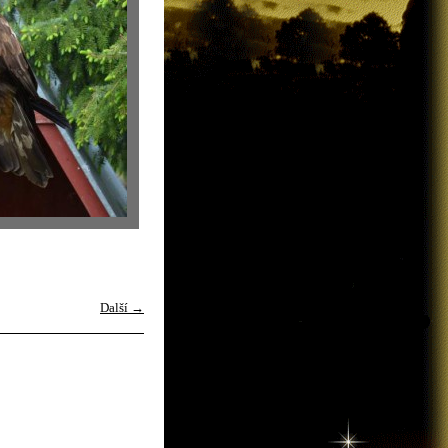
Další →