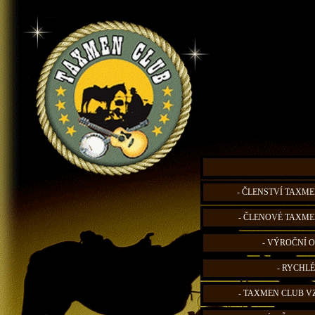
- ČLENSTVÍ TAXME
- ČLENOVÉ TAXME
- VÝROČNÍ O
- RYCHLÉ
- TAXMEN CLUB V