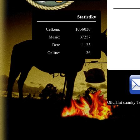
Statistiky
Celkem:
1056038
Měsíc:
37257
Den:
1135
Online:
36
Oficiální stránky